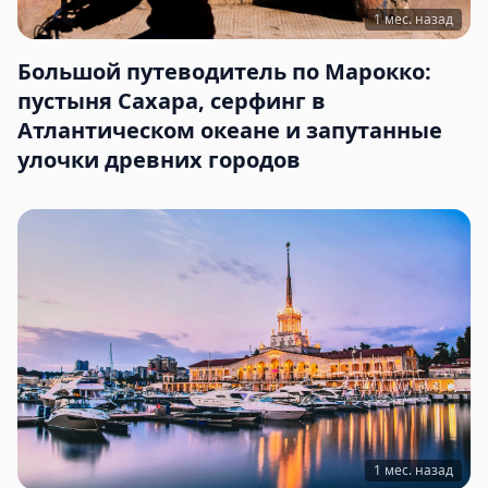
1 мес. назад
Большой путеводитель по Марокко:
пустыня Сахара, серфинг в
Атлантическом океане и запутанные
улочки древних городов
1 мес. назад