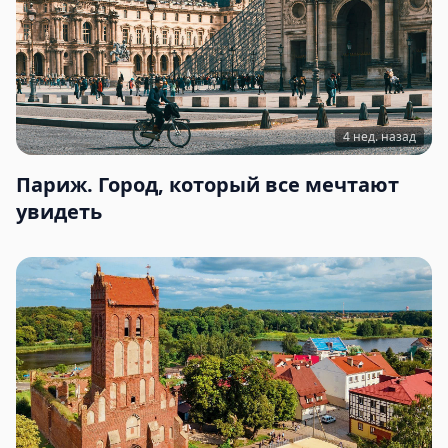
4 нед. назад
Париж. Город, который все мечтают
увидеть