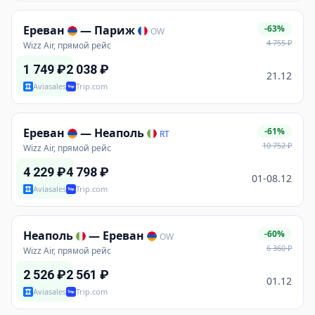
Ереван
—
Париж
-63%
OW
4 755
₽
Wizz Air, прямой рейс
1 749
₽
2 038
₽
21.12
Aviasales
Trip.com
Ереван
—
Неаполь
-61%
RT
10 752
₽
Wizz Air, прямой рейс
4 229
₽
4 798
₽
01-08.12
Aviasales
Trip.com
Неаполь
—
Ереван
-60%
OW
6 360
₽
Wizz Air, прямой рейс
2 526
₽
2 561
₽
01.12
Aviasales
Trip.com