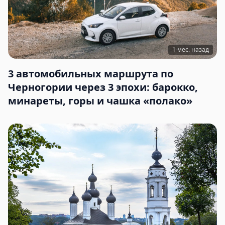
1 мес. назад
3 автомобильных маршрута по
Черногории через 3 эпохи: барокко,
минареты, горы и чашка «полако»