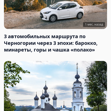
1 мес. назад
3 автомобильных маршрута по
Черногории через 3 эпохи: барокко,
минареты, горы и чашка «полако»