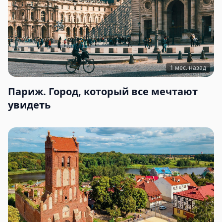
1 мес. назад
Париж. Город, который все мечтают
увидеть