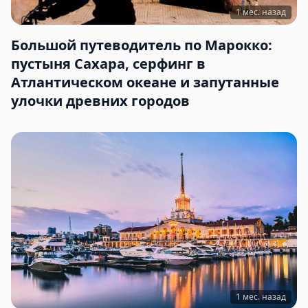
1 мес. назад
Большой путеводитель по Марокко:
пустыня Сахара, серфинг в
Атлантическом океане и запутанные
улочки древних городов
1 мес. назад