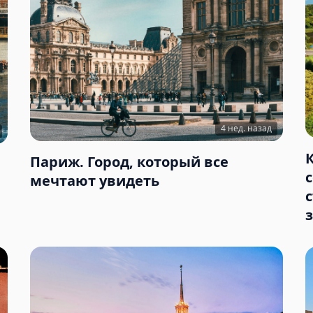
4 нед. назад
Париж. Город, который все
мечтают увидеть