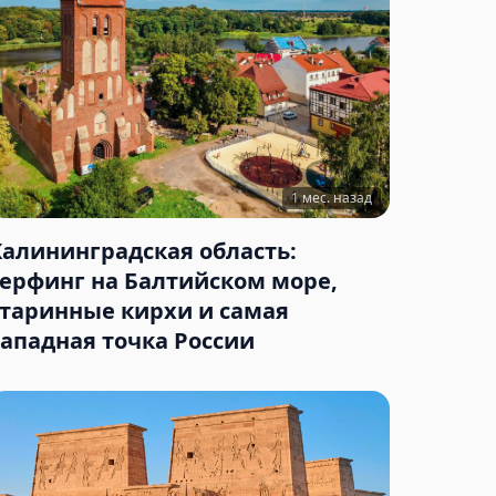
1 мес. назад
Калининградская область:
серфинг на Балтийском море,
старинные кирхи и самая
западная точка России