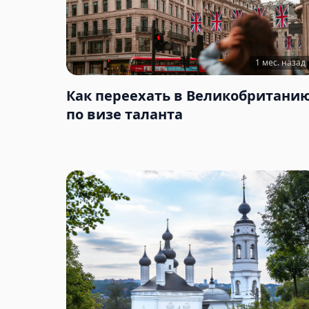
1 мес. назад
Как переехать в Великобритани
по визе таланта