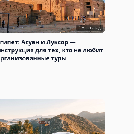
1 мес. назад
Египет: Асуан и Луксор —
инструкция для тех, кто не любит
организованные туры