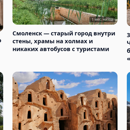
1 мес. назад
Смоленск — старый город внутри
ю
стены, храмы на холмах и
никаких автобусов с туристами