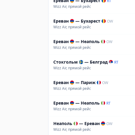
Ереван
—
Бухарест
RT
Wizz Air, прямой рейс
Ереван
—
Бухарест
OW
Wizz Air, прямой рейс
Ереван
—
Неаполь
OW
Wizz Air, прямой рейс
Стокгольм
—
Белград
RT
Wizz Air, прямой рейс
Ереван
—
Париж
OW
Wizz Air, прямой рейс
Ереван
—
Неаполь
RT
Wizz Air, прямой рейс
Неаполь
—
Ереван
OW
Wizz Air, прямой рейс