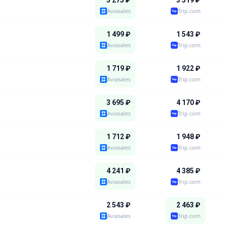
3 275
₽
3 519
₽
Aviasales
Trip.com
1 499
₽
1 543
₽
Aviasales
Trip.com
1 719
₽
1 922
₽
Aviasales
Trip.com
3 695
₽
4 170
₽
Aviasales
Trip.com
1 712
₽
1 948
₽
Aviasales
Trip.com
4 241
₽
4 385
₽
Aviasales
Trip.com
2 543
₽
2 463
₽
Aviasales
Trip.com