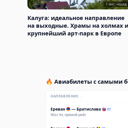
1 мес. назад
Калуга: идеальное направление
на выходные. Храмы на холмах 
крупнейший арт-парк в Европе
🔥
Авиабилеты с самыми 
НАПРАВЛЕНИЕ
↕
Ереван
—
Братислава
RT
Wizz Air, прямой рейс