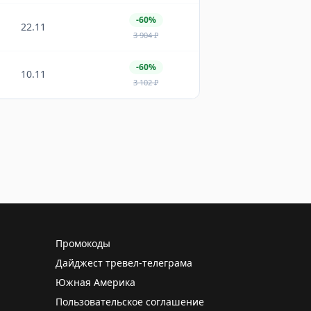
-60%
22.11
3 904
₽
-60%
10.11
3 102
₽
Промокоды
Дайджест тревел-телеграма
Южная Америка
Пользовательское соглашение