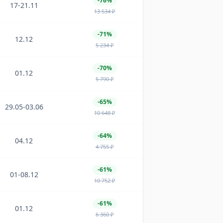
-76%
17-21.11
13 534
₽
-71%
12.12
5 234
₽
-70%
01.12
5 790
₽
-65%
29.05-03.06
10 648
₽
-64%
04.12
4 755
₽
-61%
01-08.12
10 752
₽
-61%
01.12
6 360
₽