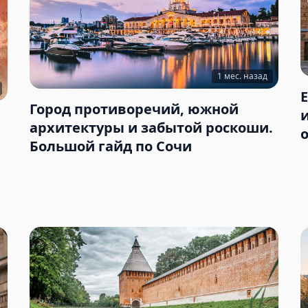
1 мес. назад
Город противоречий, южной
архитектуры и забытой роскоши.
Большой гайд по Сочи