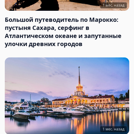
1 мес. назад
Большой путеводитель по Марокко:
пустыня Сахара, серфинг в
Атлантическом океане и запутанные
улочки древних городов
1 мес. назад