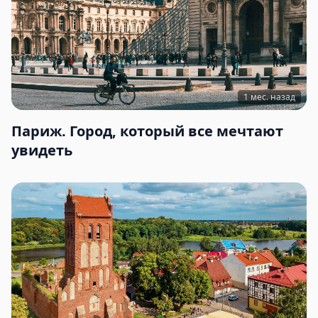
1 мес. назад
Париж. Город, который все мечтают
увидеть