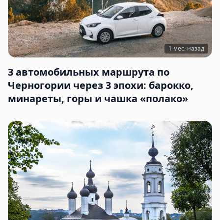
1 мес. назад
3 автомобильных маршрута по
Черногории через 3 эпохи: барокко,
минареты, горы и чашка «полако»