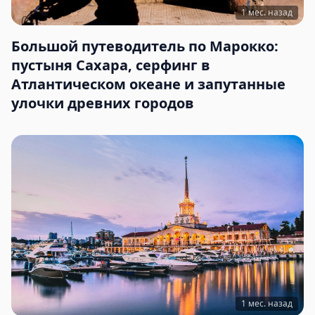
1 мес. назад
Большой путеводитель по Марокко:
пустыня Сахара, серфинг в
Атлантическом океане и запутанные
улочки древних городов
1 мес. назад