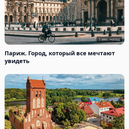
1 мес. назад
Париж. Город, который все мечтают
увидеть