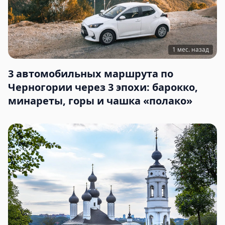
1 мес. назад
3 автомобильных маршрута по
Черногории через 3 эпохи: барокко,
минареты, горы и чашка «полако»