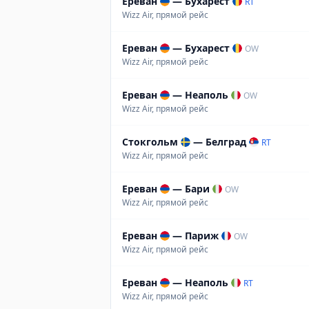
Ереван
—
Бухарест
RT
Wizz Air, прямой рейс
Ереван
—
Бухарест
OW
Wizz Air, прямой рейс
Ереван
—
Неаполь
OW
Wizz Air, прямой рейс
Стокгольм
—
Белград
RT
Wizz Air, прямой рейс
Ереван
—
Бари
OW
Wizz Air, прямой рейс
Ереван
—
Париж
OW
Wizz Air, прямой рейс
Ереван
—
Неаполь
RT
Wizz Air, прямой рейс