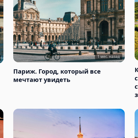
1 мес. назад
Париж. Город, который все
мечтают увидеть