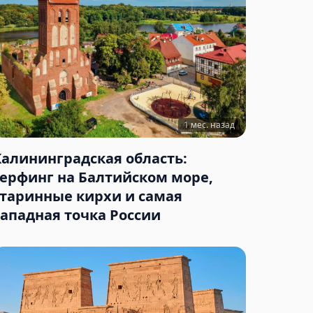
1 мес. назад
Калининградская область:
серфинг на Балтийском море,
старинные кирхи и самая
западная точка России