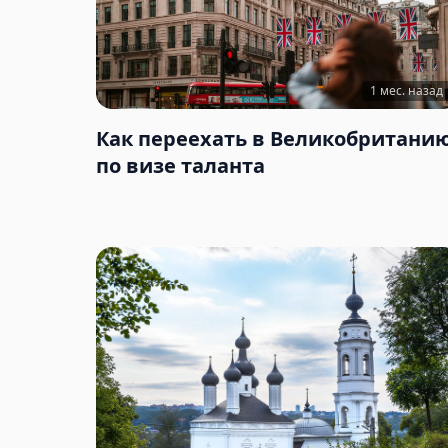
1 мес. назад
Как переехать в Великобритани
по визе таланта