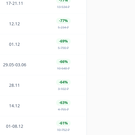
-77%
17-21.11
13 534
₽
-77%
12.12
5 234
₽
-69%
01.12
5 790
₽
-66%
29.05-03.06
10 648
₽
-64%
28.11
3 102
₽
-63%
14.12
4 755
₽
-61%
01-08.12
10 752
₽