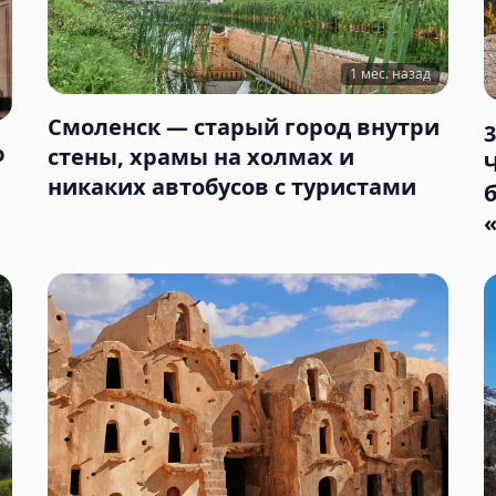
1 мес. назад
Смоленск — старый город внутри
ю
стены, храмы на холмах и
никаких автобусов с туристами