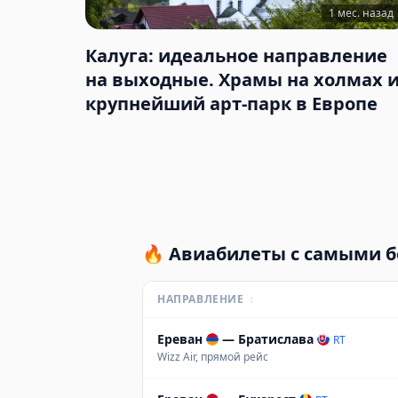
1 мес. назад
Калуга: идеальное направление
на выходные. Храмы на холмах 
крупнейший арт-парк в Европе
🔥
Авиабилеты с самыми 
НАПРАВЛЕНИЕ
↕
Ереван
—
Братислава
RT
Wizz Air, прямой рейс