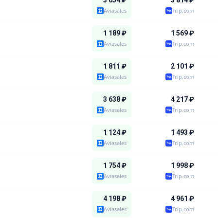
3 054
₽
3 814
₽
Aviasales
Trip.com
1 189
₽
1 569
₽
Aviasales
Trip.com
1 811
₽
2 101
₽
Aviasales
Trip.com
3 638
₽
4 217
₽
Aviasales
Trip.com
1 124
₽
1 493
₽
Aviasales
Trip.com
1 754
₽
1 998
₽
Aviasales
Trip.com
4 198
₽
4 961
₽
Aviasales
Trip.com