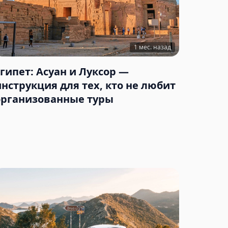
1 мес. назад
Египет: Асуан и Луксор —
инструкция для тех, кто не любит
организованные туры