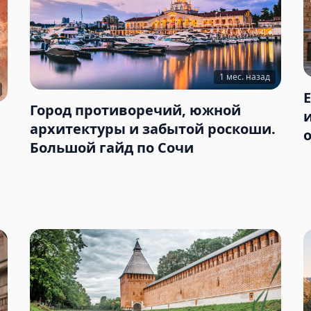
1 мес. назад
Город противоречий, южной
архитектуры и забытой роскоши.
Большой гайд по Сочи