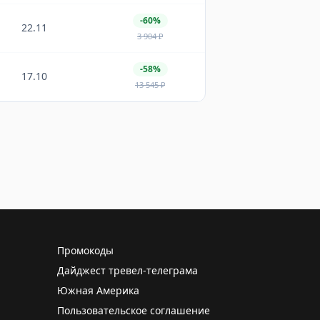
-60%
22.11
3 904
₽
-58%
17.10
13 545
₽
Промокоды
Дайджест тревел-телеграма
Южная Америка
Пользовательское соглашение