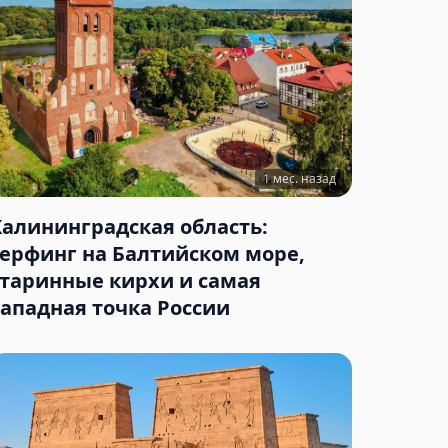
1 мес. назад
Калининградская область:
серфинг на Балтийском море,
старинные кирхи и самая
западная точка России