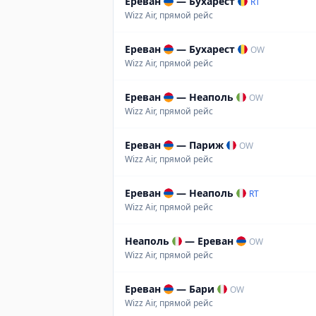
Ереван
—
Бухарест
RT
Wizz Air, прямой рейс
Ереван
—
Бухарест
OW
Wizz Air, прямой рейс
Ереван
—
Неаполь
OW
Wizz Air, прямой рейс
Ереван
—
Париж
OW
Wizz Air, прямой рейс
Ереван
—
Неаполь
RT
Wizz Air, прямой рейс
Неаполь
—
Ереван
OW
Wizz Air, прямой рейс
Ереван
—
Бари
OW
Wizz Air, прямой рейс