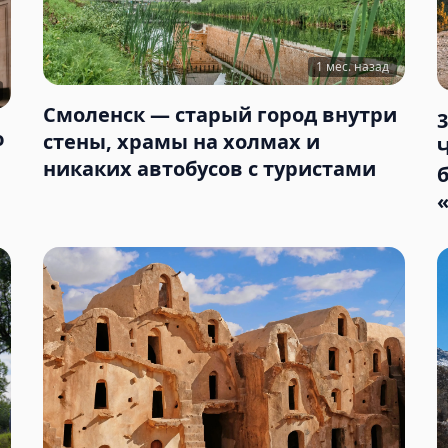
1 мес. назад
Смоленск — старый город внутри
ю
стены, храмы на холмах и
никаких автобусов с туристами