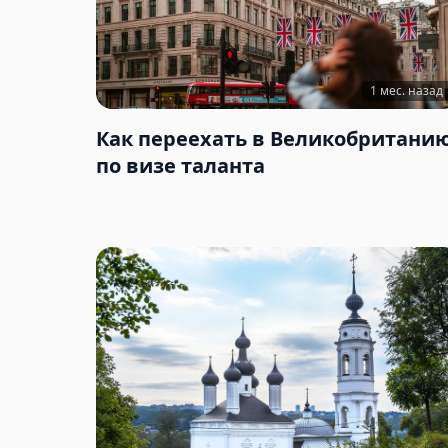
1 мес. назад
Как переехать в Великобритани
по визе таланта