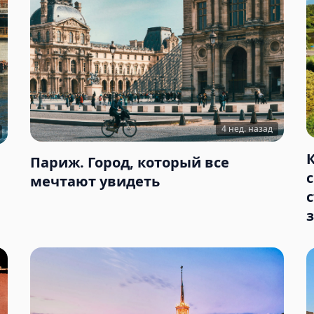
4 нед. назад
Париж. Город, который все
мечтают увидеть