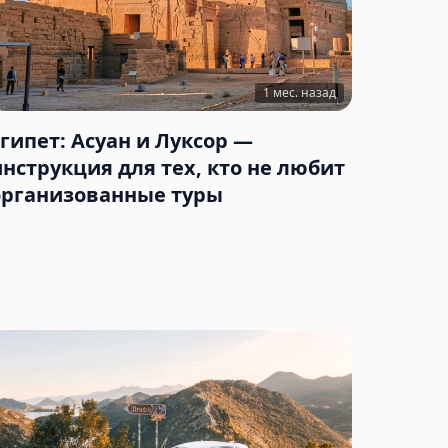
1 мес. назад
Египет: Асуан и Луксор —
инструкция для тех, кто не любит
организованные туры