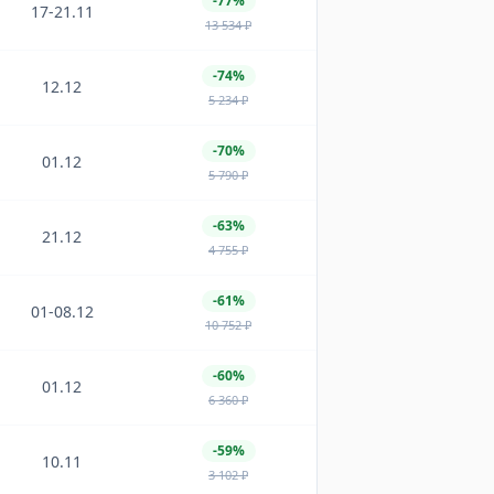
-77%
17-21.11
13 534
₽
-74%
12.12
5 234
₽
-70%
01.12
5 790
₽
-63%
21.12
4 755
₽
-61%
01-08.12
10 752
₽
-60%
01.12
6 360
₽
-59%
10.11
3 102
₽