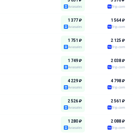
3 051
₽
3 570
₽
Aviasales
Trip.com
1 377
₽
1 564
₽
Aviasales
Trip.com
1 751
₽
2 125
₽
Aviasales
Trip.com
1 749
₽
2 038
₽
Aviasales
Trip.com
4 229
₽
4 798
₽
Aviasales
Trip.com
2 526
₽
2 561
₽
Aviasales
Trip.com
1 280
₽
2 088
₽
Aviasales
Trip.com