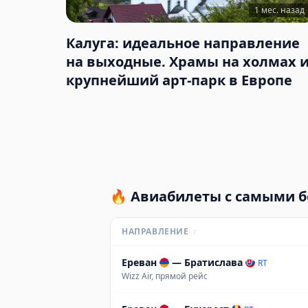
1 мес. назад
Калуга: идеальное направление
на выходные. Храмы на холмах 
крупнейший арт-парк в Европе
🔥
Авиабилеты с самыми 
НАПРАВЛЕНИЕ
↕
Ереван
—
Братислава
RT
Wizz Air, прямой рейс