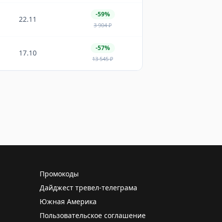
-59%
22.11
3 904
₽
-57%
17.10
13 545
₽
Промокоды
Дайджест тревел-телеграма
Южная Америка
Пользовательское соглашение