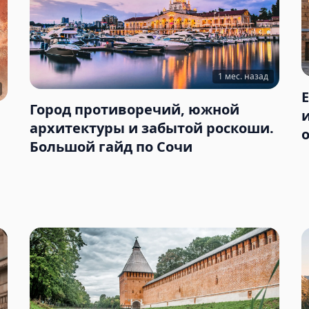
1 мес. назад
Город противоречий, южной
архитектуры и забытой роскоши.
Большой гайд по Сочи