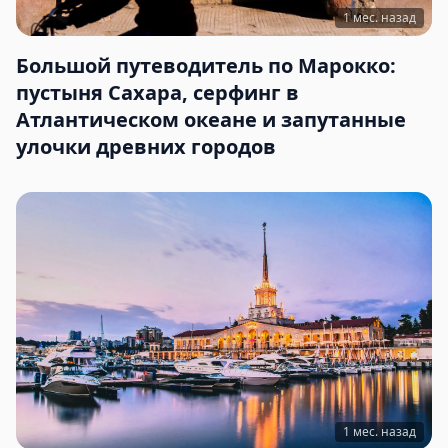
1 мес. назад
Большой путеводитель по Марокко:
пустыня Сахара, серфинг в
Атлантическом океане и запутанные
улочки древних городов
1 мес. назад