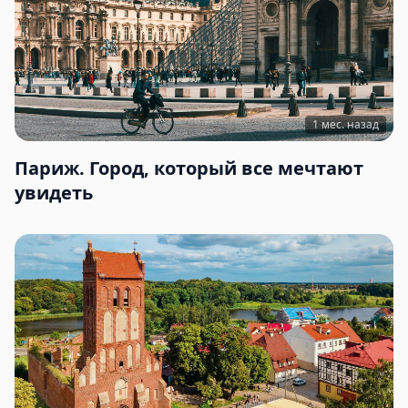
1 мес. назад
Париж. Город, который все мечтают
увидеть