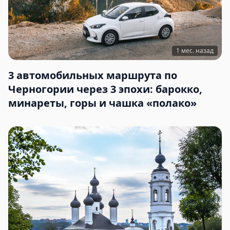
1 мес. назад
3 автомобильных маршрута по
Черногории через 3 эпохи: барокко,
минареты, горы и чашка «полако»