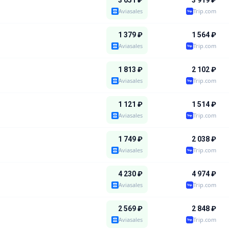
3 051
₽
3 919
₽
Aviasales
Trip.com
1 379
₽
1 564
₽
Aviasales
Trip.com
1 813
₽
2 102
₽
Aviasales
Trip.com
1 121
₽
1 514
₽
Aviasales
Trip.com
1 749
₽
2 038
₽
Aviasales
Trip.com
4 230
₽
4 974
₽
Aviasales
Trip.com
2 569
₽
2 848
₽
Aviasales
Trip.com