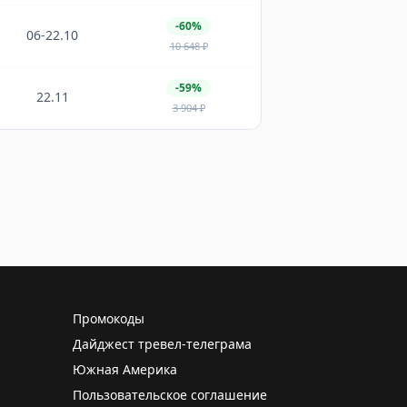
-60%
06-22.10
10 648
₽
-59%
22.11
3 904
₽
Промокоды
Дайджест тревел-телеграма
Южная Америка
Пользовательское соглашение