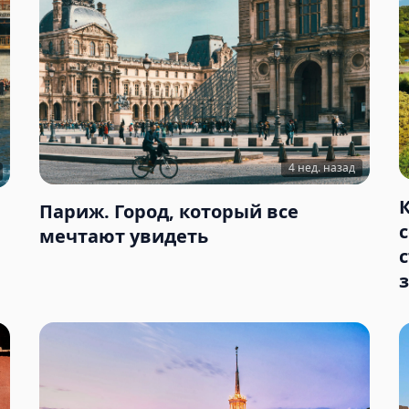
4 нед. назад
Париж. Город, который все
мечтают увидеть