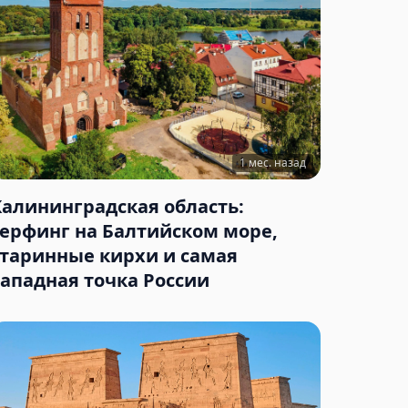
1 мес. назад
Калининградская область:
серфинг на Балтийском море,
старинные кирхи и самая
западная точка России