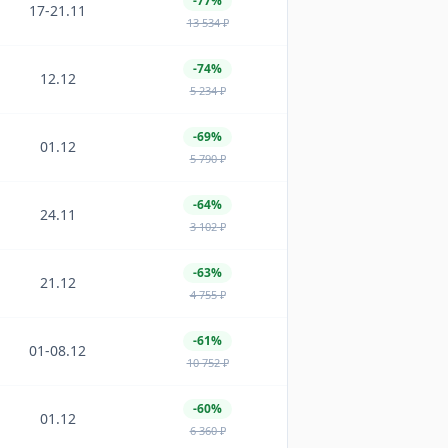
-77%
17-21.11
13 534
₽
-74%
12.12
5 234
₽
-69%
01.12
5 790
₽
-64%
24.11
3 102
₽
-63%
21.12
4 755
₽
-61%
01-08.12
10 752
₽
-60%
01.12
6 360
₽