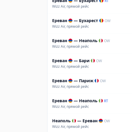
Ереван
—
Бухарест
RT
Wizz Air, прямой рейс
Ереван
—
Бухарест
OW
Wizz Air, прямой рейс
Ереван
—
Неаполь
OW
Wizz Air, прямой рейс
Ереван
—
Бари
OW
Wizz Air, прямой рейс
Ереван
—
Париж
OW
Wizz Air, прямой рейс
Ереван
—
Неаполь
RT
Wizz Air, прямой рейс
Неаполь
—
Ереван
OW
Wizz Air, прямой рейс