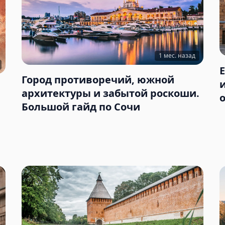
1 мес. назад
Город противоречий, южной
архитектуры и забытой роскоши.
Большой гайд по Сочи