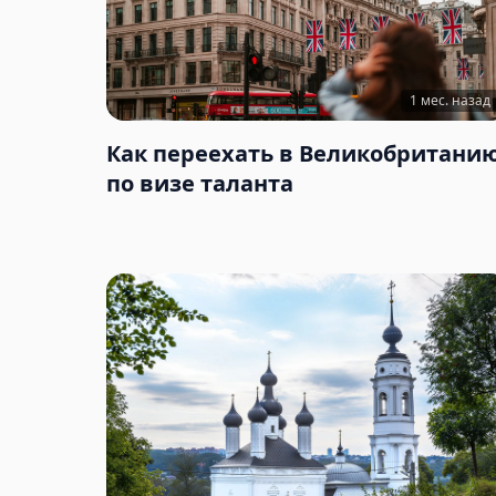
1 мес. назад
Как переехать в Великобритани
по визе таланта