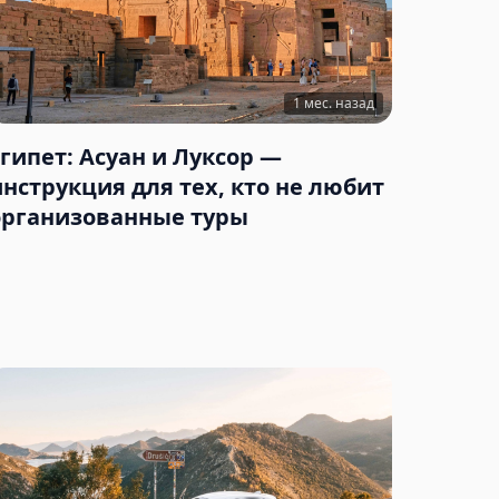
1 мес. назад
Египет: Асуан и Луксор —
инструкция для тех, кто не любит
организованные туры