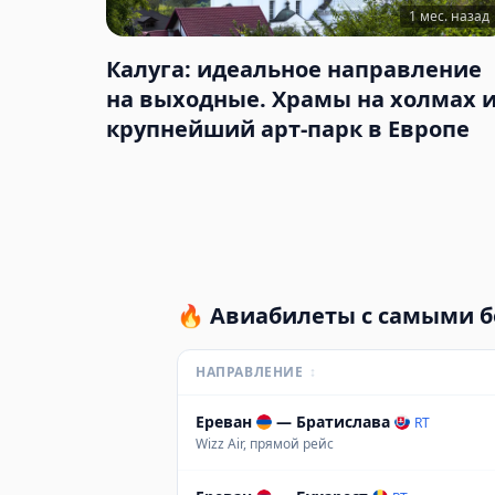
1 мес. назад
Калуга: идеальное направление
на выходные. Храмы на холмах 
крупнейший арт-парк в Европе
🔥
Авиабилеты с самыми 
НАПРАВЛЕНИЕ
↕
Ереван
—
Братислава
RT
Wizz Air, прямой рейс