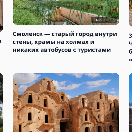
1 мес. назад
Смоленск — старый город внутри
ю
стены, храмы на холмах и
никаких автобусов с туристами