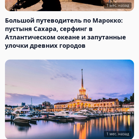
1 мес. назад
Большой путеводитель по Марокко:
пустыня Сахара, серфинг в
Атлантическом океане и запутанные
улочки древних городов
1 мес. назад