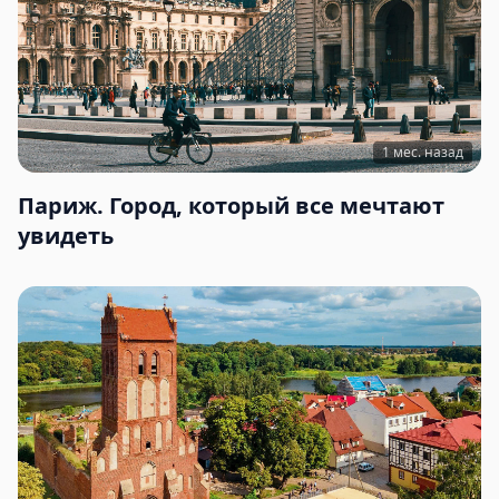
1 мес. назад
Париж. Город, который все мечтают
увидеть