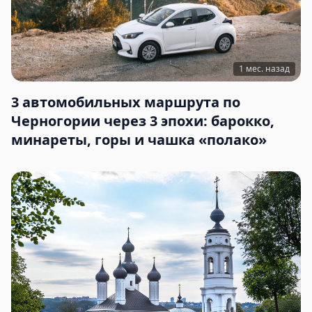
1 мес. назад
3 автомобильных маршрута по
Черногории через 3 эпохи: барокко,
минареты, горы и чашка «полако»