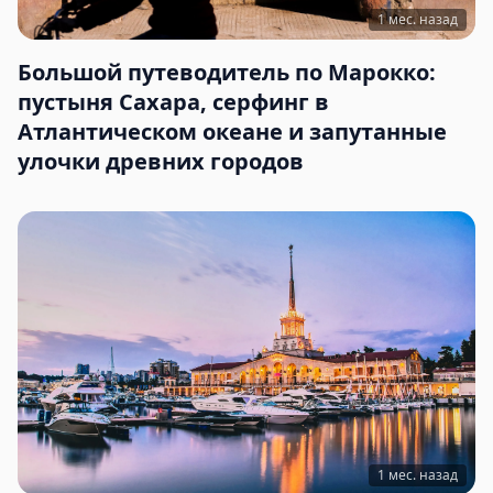
1 мес. назад
Большой путеводитель по Марокко:
пустыня Сахара, серфинг в
Атлантическом океане и запутанные
улочки древних городов
1 мес. назад