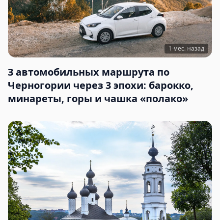
1 мес. назад
3 автомобильных маршрута по
Черногории через 3 эпохи: барокко,
минареты, горы и чашка «полако»