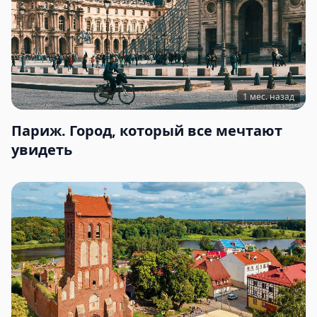
1 мес. назад
Париж. Город, который все мечтают
увидеть