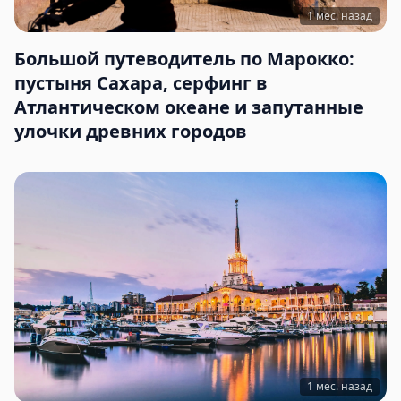
1 мес. назад
Большой путеводитель по Марокко:
пустыня Сахара, серфинг в
Атлантическом океане и запутанные
улочки древних городов
1 мес. назад