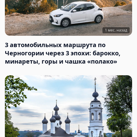
1 мес. назад
3 автомобильных маршрута по
Черногории через 3 эпохи: барокко,
минареты, горы и чашка «полако»