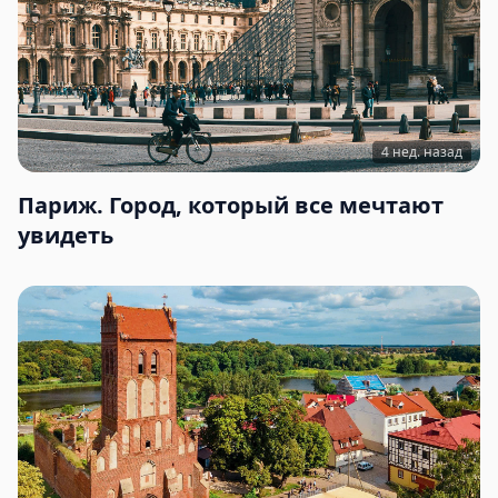
4 нед. назад
Париж. Город, который все мечтают
увидеть