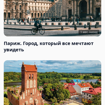
1 мес. назад
Париж. Город, который все мечтают
увидеть