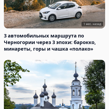
1 мес. назад
3 автомобильных маршрута по
Черногории через 3 эпохи: барокко,
минареты, горы и чашка «полако»