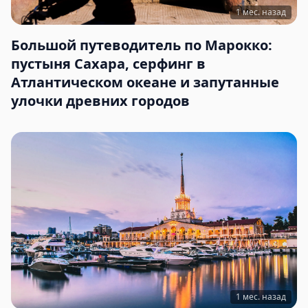
1 мес. назад
Большой путеводитель по Марокко:
пустыня Сахара, серфинг в
Атлантическом океане и запутанные
улочки древних городов
1 мес. назад