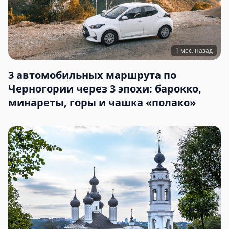
1 мес. назад
3 автомобильных маршрута по
Черногории через 3 эпохи: барокко,
минареты, горы и чашка «полако»