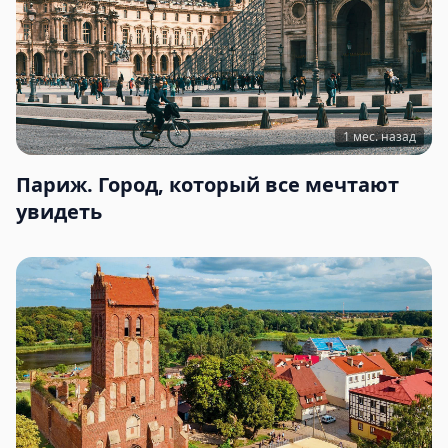
1 мес. назад
Париж. Город, который все мечтают
увидеть