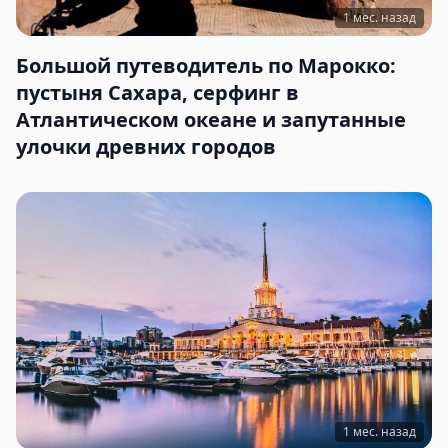
1 мес. назад
Большой путеводитель по Марокко:
пустыня Сахара, серфинг в
Атлантическом океане и запутанные
улочки древних городов
1 мес. назад