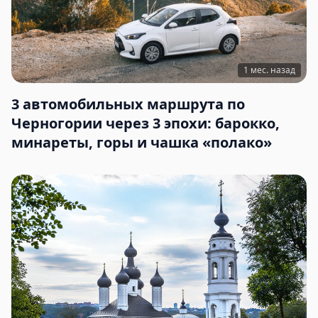
1 мес. назад
3 автомобильных маршрута по
Черногории через 3 эпохи: барокко,
минареты, горы и чашка «полако»