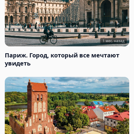
1 мес. назад
Париж. Город, который все мечтают
увидеть