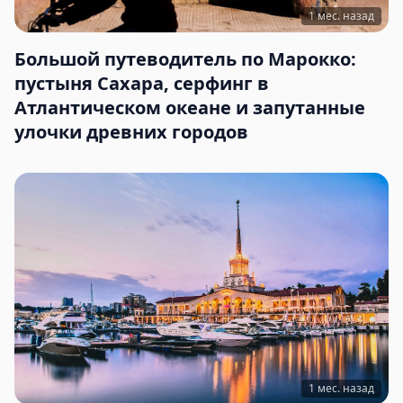
1 мес. назад
Большой путеводитель по Марокко:
пустыня Сахара, серфинг в
Атлантическом океане и запутанные
улочки древних городов
1 мес. назад