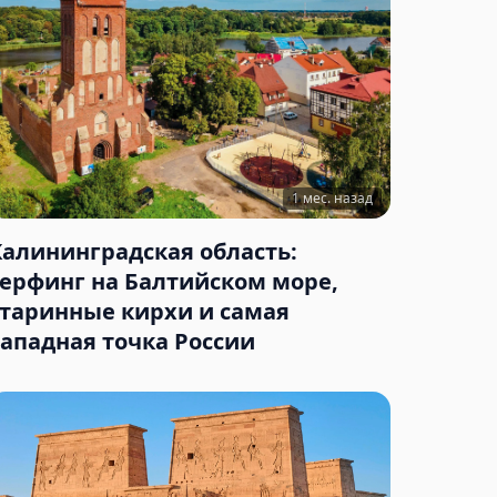
1 мес. назад
Калининградская область:
серфинг на Балтийском море,
старинные кирхи и самая
западная точка России