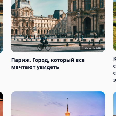
1 мес. назад
Париж. Город, который все
мечтают увидеть