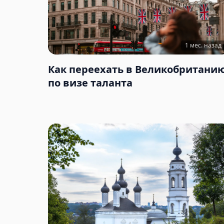
1 мес. назад
Как переехать в Великобритани
по визе таланта