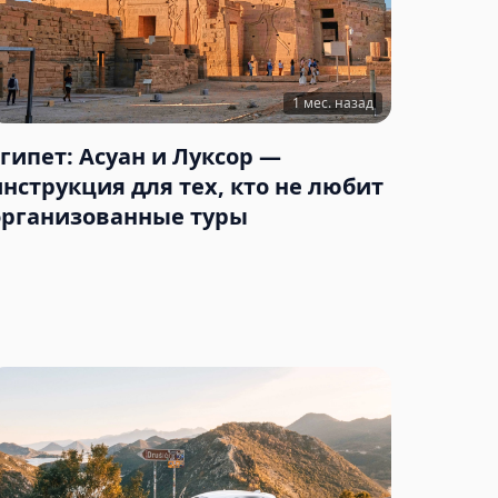
1 мес. назад
Египет: Асуан и Луксор —
инструкция для тех, кто не любит
организованные туры