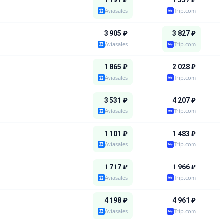
1 191
₽
1 557
₽
Aviasales
Trip.com
3 905
₽
3 827
₽
Aviasales
Trip.com
1 865
₽
2 028
₽
Aviasales
Trip.com
3 531
₽
4 207
₽
Aviasales
Trip.com
1 101
₽
1 483
₽
Aviasales
Trip.com
1 717
₽
1 966
₽
Aviasales
Trip.com
4 198
₽
4 961
₽
Aviasales
Trip.com