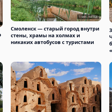
1 мес. назад
Смоленск — старый город внутри
ю
стены, храмы на холмах и
никаких автобусов с туристами