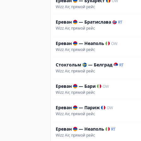
Ереван
—
Бухарест
OW
Wizz Air, прямой рейс
Ереван
—
Братислава
RT
Wizz Air, прямой рейс
Ереван
—
Неаполь
OW
Wizz Air, прямой рейс
Стокгольм
—
Белград
RT
Wizz Air, прямой рейс
Ереван
—
Бари
OW
Wizz Air, прямой рейс
Ереван
—
Париж
OW
Wizz Air, прямой рейс
Ереван
—
Неаполь
RT
Wizz Air, прямой рейс