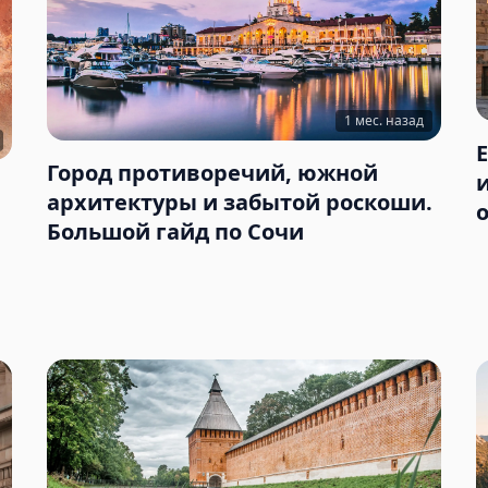
1 мес. назад
Город противоречий, южной
архитектуры и забытой роскоши.
Большой гайд по Сочи