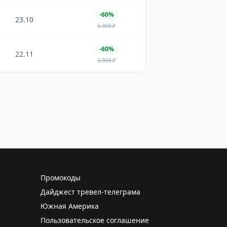
-60%
23.10
6 360
₽
-60%
22.11
3 904
₽
Промокоды
Дайджест тревел-телеграма
Южная Америка
Пользовательское соглашение