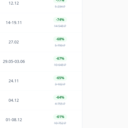
-77%
12.12
5 234
₽
-74%
14-19.11
14 548
₽
-68%
27.02
5 790
₽
-67%
29.05-03.06
10 648
₽
-65%
24.11
3 102
₽
-64%
04.12
4 755
₽
-61%
01-08.12
10 752
₽