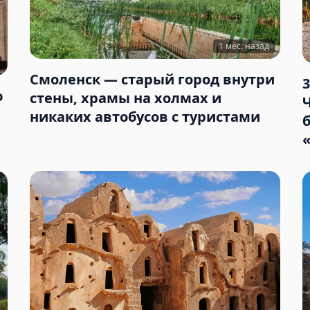
1 мес. назад
Смоленск — старый город внутри
ю
стены, храмы на холмах и
никаких автобусов с туристами