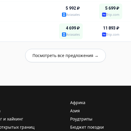
5 992
₽
5 699
₽
Aviasales
Trip.com
4 699
₽
11 893
₽
Aviasales
Trip.com
Посмотреть все предложения →
Африка
а
Азия
г и хайкинг
Роудтрипы
открытых границ
Бюджет поездки