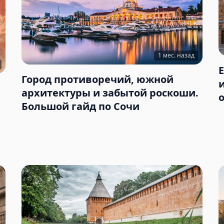
1 мес. назад
Город противоречий, южной
архитектуры и забытой роскоши.
Большой гайд по Сочи