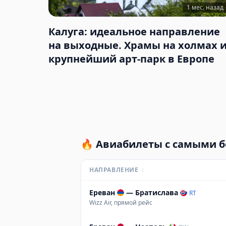
1 мес. назад
Калуга: идеальное направление
на выходные. Храмы на холмах 
крупнейший арт-парк в Европе
🔥
Авиабилеты с самыми 
НАПРАВЛЕНИЕ
↕
Ереван
—
Братислава
RT
Wizz Air, прямой рейс