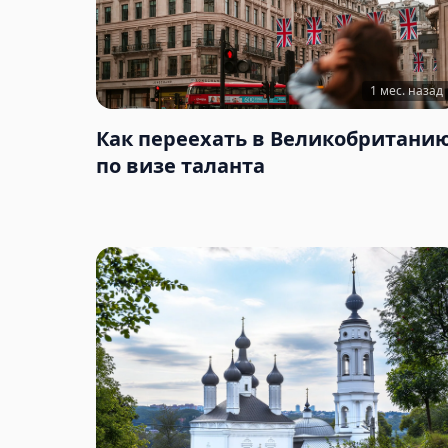
1 мес. назад
Как переехать в Великобритани
по визе таланта