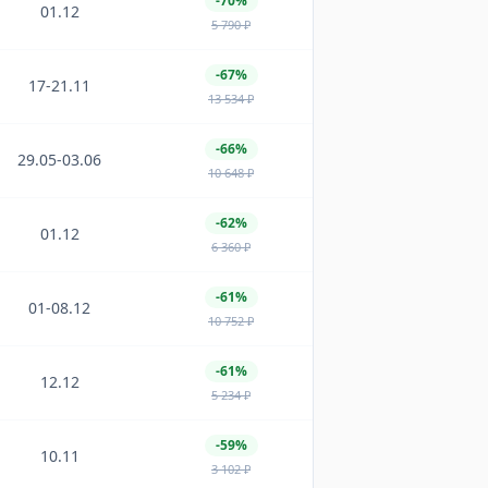
-70%
01.12
5 790
₽
-67%
17-21.11
13 534
₽
-66%
29.05-03.06
10 648
₽
-62%
01.12
6 360
₽
-61%
01-08.12
10 752
₽
-61%
12.12
5 234
₽
-59%
10.11
3 102
₽