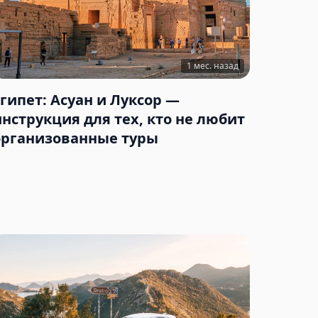
1 мес. назад
Египет: Асуан и Луксор —
инструкция для тех, кто не любит
организованные туры