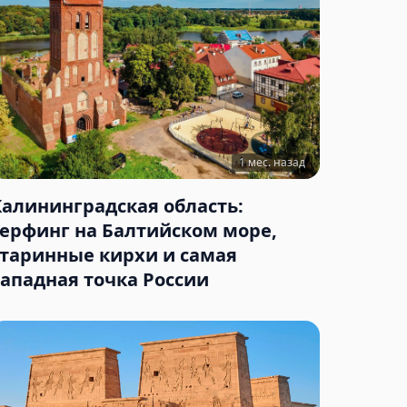
1 мес. назад
Калининградская область:
серфинг на Балтийском море,
старинные кирхи и самая
западная точка России