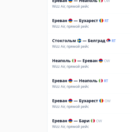
Ереван
—
Неаполь
OW
Wizz Air, прямой рейс
Ереван
—
Бухарест
RT
Wizz Air, прямой рейс
Стокгольм
—
Белград
RT
Wizz Air, прямой рейс
Неаполь
—
Ереван
OW
Wizz Air, прямой рейс
Ереван
—
Неаполь
RT
Wizz Air, прямой рейс
Ереван
—
Бухарест
OW
Wizz Air, прямой рейс
Ереван
—
Бари
OW
Wizz Air, прямой рейс