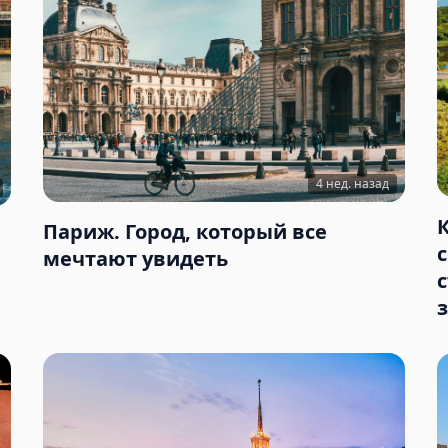
4 нед. назад
Париж. Город, который все
мечтают увидеть