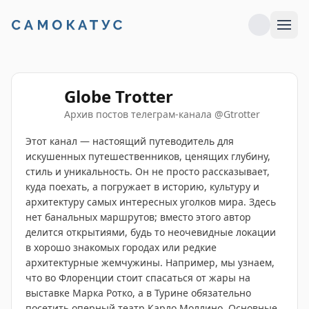
Globe Trotter
Архив постов телеграм-канала
@
Gtrotter
Этот канал — настоящий путеводитель для
искушенных путешественников, ценящих глубину,
стиль и уникальность. Он не просто рассказывает,
куда поехать, а погружает в историю, культуру и
архитектуру самых интересных уголков мира. Здесь
нет банальных маршрутов; вместо этого автор
делится открытиями, будь то неочевидные локации
в хорошо знакомых городах или редкие
архитектурные жемчужины. Например, мы узнаем,
что во Флоренции стоит спасаться от жары на
выставке Марка Ротко, а в Турине обязательно
посетить оперный театр Карло Моллино. Основные