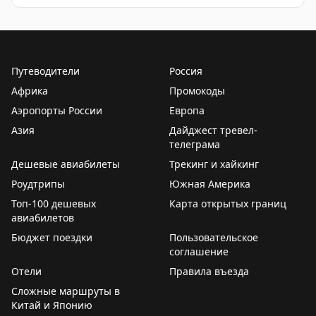
Путеводители
Россия
Африка
Промокоды
Аэропорты России
Европа
Азия
Дайджест тревел-
телеграма
Дешевые авиабилеты
Трекинг и хайкинг
Роудтрипы
Южная Америка
Топ-100 дешевых
Карта открытых границ
авиабилетов
Бюджет поездки
Пользовательское
соглашение
Отели
Правила въезда
Сложные маршруты в
Китай и Японию