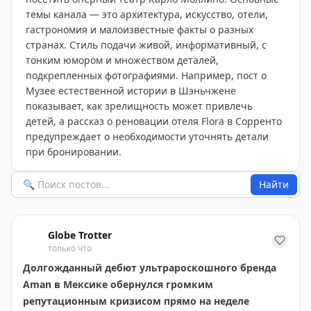
темы канала — это архитектура, искусство, отели,
гастрономия и малоизвестные факты о разных
странах. Стиль подачи живой, информативный, с
тонким юмором и множеством деталей,
подкрепленных фотографиями. Например, пост о
Музее естественной истории в Шэньчжене
показывает, как зрелищность может привлечь
детей, а рассказ о реновации отеля Flora в Сорренто
предупреждает о необходимости уточнять детали
при бронировании.
Найти
Globe Trotter
только что
Долгожданный дебют ультрароскошного бренда
Aman в Мексике обернулся громким
репутационным кризисом прямо на неделе