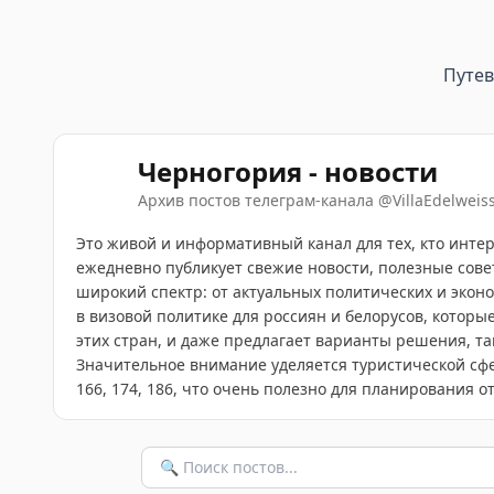
Путе
Черногория - новости
Архив постов телеграм-канала
@
VillaEdelwei
Это живой и информативный канал для тех, кто инте
ежедневно публикует свежие новости, полезные сов
широкий спектр: от актуальных политических и экон
в визовой политике для россиян и белорусов, которые 
этих стран, и даже предлагает варианты решения, та
Значительное внимание уделяется туристической сфере.
166, 174, 186, что очень полезно для планирования о