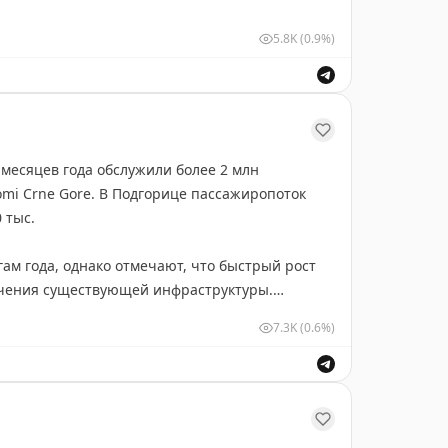
5.8K
(0.9%)
месяцев года обслужили более 2 млн
mi Crne Gore. В Подгорице пассажиропоток
 тыс.
ам года, однако отмечают, что быстрый рост
ничения существующей инфраструктуры.
7.3K
(0.6%)