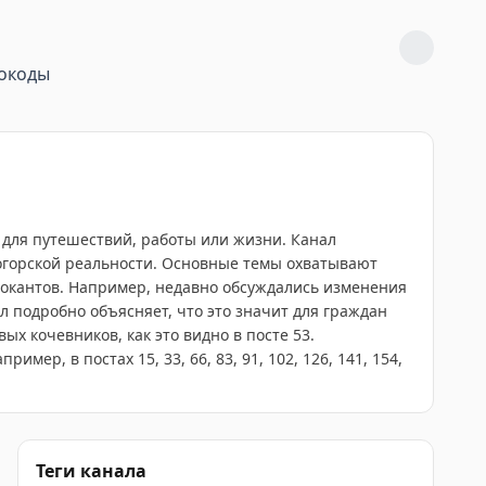
окоды
 для путешествий, работы или жизни. Канал
огорской реальности. Основные темы охватывают
елокантов. Например, недавно обсуждались изменения
нал подробно объясняет, что это значит для граждан
х кочевников, как это видно в посте 53.
ер, в постах 15, 33, 66, 83, 91, 102, 126, 141, 154,
Теги канала