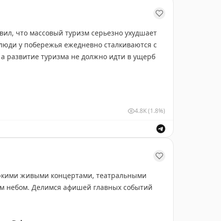
ил, что массовый туризм серьезно ухудшает
 люди у побережья ежедневно сталкиваются с
 а развитие туризма не должно идти в ущерб
4.8K
(1.8%)
 яркими живыми концертами, театральными
м небом. Делимся афишей главных событий