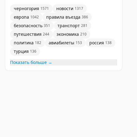
черногория
новости
1571
1317
европа
правила въезда
1042
386
безопасность
транспорт
351
281
путешествия
экономика
244
210
политика
авиабилеты
россия
182
153
138
турция
136
Показать больше →