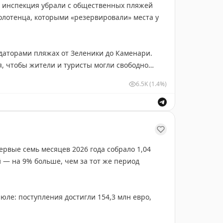
 инспекция убрали с общественных пляжей
олотенца, которыми «резервировали» места у
даторами пляжах от Зеленики до Каменари.
я, чтобы жители и туристы могли свободно
.
6.5K
(1.4%)
рвые семь месяцев 2026 года собрало 1,04
 — на 9% больше, чем за тот же период
юле: поступления достигли 154,3 млн евро,