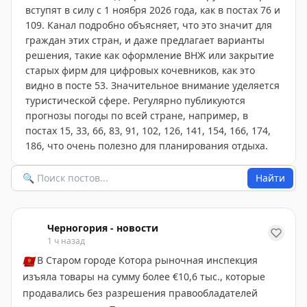
вступят в силу с 1 ноября 2026 года, как в постах 76 и
109. Канал подробно объясняет, что это значит для
граждан этих стран, и даже предлагает варианты
решения, такие как оформление ВНЖ или закрытие
старых фирм для цифровых кочевников, как это
видно в посте 53. Значительное внимание уделяется
туристической сфере. Регулярно публикуются
прогнозы погоды по всей стране, например, в
постах 15, 33, 66, 83, 91, 102, 126, 141, 154, 166, 174,
186, что очень полезно для планирования отдыха.
Найти
Черногория - новости
1 ч назад
🇲🇪
В Старом городе Котора рыночная инспекция
изъяла товары на сумму более €10,6 тыс., которые
продавались без разрешения правообладателей