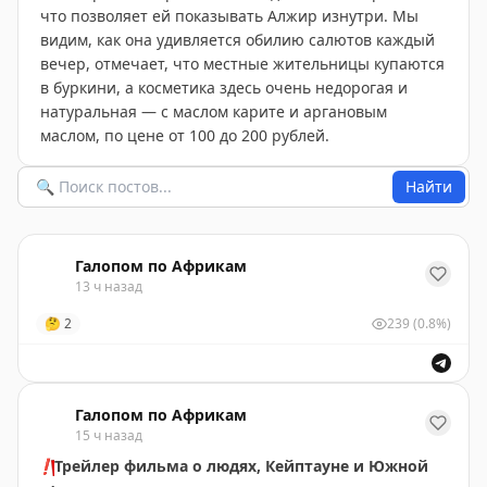
что позволяет ей показывать Алжир изнутри. Мы
видим, как она удивляется обилию салютов каждый
вечер, отмечает, что местные жительницы купаются
в буркини, а косметика здесь очень недорогая и
натуральная — с маслом карите и аргановым
маслом, по цене от 100 до 200 рублей.
Найти
Галопом по Африкам
13 ч назад
🤔
2
239
(0.8%)
Галопом по Африкам
15 ч назад
❗️
Трейлер фильма о людях, Кейптауне и Южной