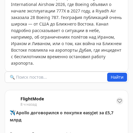
International Airshow 2026, где Boeing объявил о
начале эксплуатации 777X в 2027 году, а Riyadh Air
заказала 28 Boeing 787. География публикаций очень
широка — от США до Ближнего Востока. Канал
подробно рассказывает о ситуации в небе,
например, об ограничениях полётов над Ираном,
Ираком и Ливаном, или о том, как война на Ближнем
Востоке повлияла на аэропорты Дубая, где инцидент
с беспилотником временно остановил работу
аэропорта.
Найти
FlightMode
8 ч назад
✈
Apollo договорился о покупке easyJet за £5,7
млрд