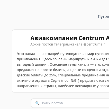
Путе
Авиакомпания Centrum A
Архив постов телеграм-канала
@
centrumair
Этот канал — настоящий путеводитель в мир путешест
приключения. Здесь собраны маршруты и акции для т
выгодный шопинг. Основные темы канала — это, кон
предлагая не просто билеты, а целые концепции отды
детские билеты до 25%, специальные предложения н
активного отдыха в Сеуле (пост №91) предлагаются с
направления и страны, наиболее популярные у пасса