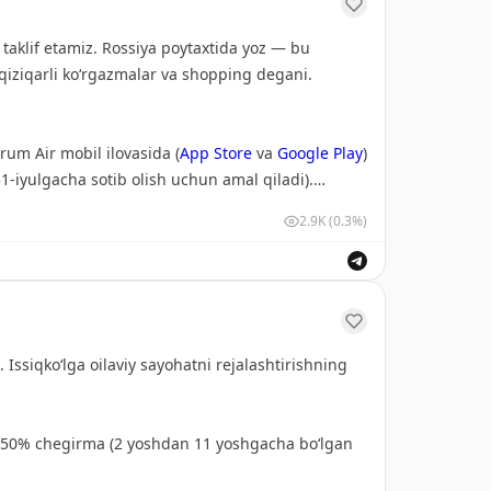
 taklif etamiz. Rossiya poytaxtida yoz — bu
, qiziqarli ko‘rgazmalar va shopping degani.
rum Air mobil ilovasida (
App Store
va
Google Play
)
1-iyulgacha sotib olish uchun amal qiladi).
2.9K
(0.3%)
дной Москве. Российская столица летом — это
, лучшие выставки и шопинг. Летим?
✈️
в мобильном приложении Centrum Air (
App
i. Issiqko‘lga oilaviy sayohatni rejalashtirishning
а (акция на покупку до 31 августа
ga 50% chegirma (2 yoshdan 11 yoshgacha bo‘lgan