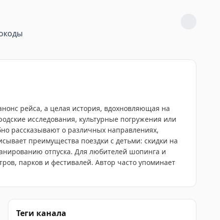
окоды
анонс рейса, а целая история, вдохновляющая на
родские исследования, культурные погружения или
бно рассказывают о различных направлениях,
исывает преимущества поездки с детьми: скидки на
ланированию отпуска. Для любителей шопинга и
тров, парков и фестивалей. Автор часто упоминает
Теги канала