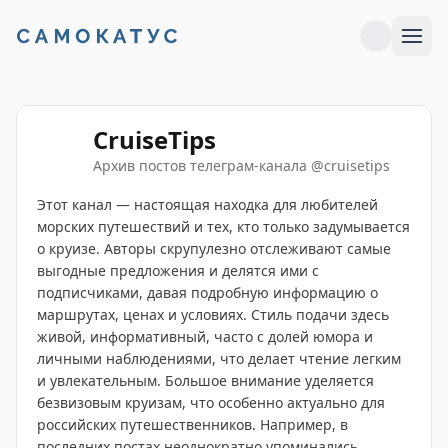
CruiseTips
Архив постов телеграм-канала
@
cruisetips
Этот канал — настоящая находка для любителей
морских путешествий и тех, кто только задумывается
о круизе. Авторы скрупулезно отслеживают самые
выгодные предложения и делятся ими с
подписчиками, давая подробную информацию о
маршрутах, ценах и условиях. Стиль подачи здесь
живой, информативный, часто с долей юмора и
личными наблюдениями, что делает чтение легким
и увлекательным. Большое внимание уделяется
безвизовым круизам, что особенно актуально для
российских путешественников. Например, в
последних постах неоднократно упоминались