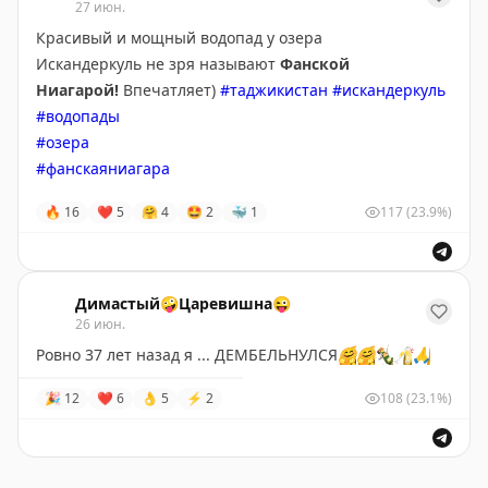
—восторг, поверьте!
Удивительно красивые КОШКИ
27 июн.
❤️
#таджикистан
Красивый и мощный водопад у озера
Спасибо всем участникам нашей экспедиции, было
#кыргызстан
Искандеркуль не зря называют
Фанской
здорово
🤗
#памир
Ниагарой!
Впечатляет)
#таджикистан
#искандеркуль
#таджикистан
#яки
#водопады
#кыргызстан
#мургаб
#озера
#памир
#снежныйбарс
#фанскаяниагара
#сурки
🔥
16
❤
5
🤗
4
🤩
2
🐳
1
117
(23.9%)
Димастый🤪Царевишна😜
26 июн.
Ровно 37 лет назад я ... ДЕМБЕЛЬНУЛСЯ
🤗
🤗
🍾
🥂
🙏
🎉
12
❤
6
👌
5
⚡
2
108
(23.1%)