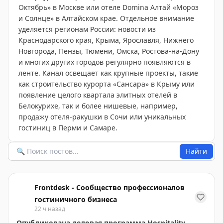
Октябрь» в Москве или отеле Domina Алтай «Мороз
и Солнце» в Алтайском крае. Отдельное внимание
уделяется регионам России: новости из
Краснодарского края, Крыма, Ярославля, Нижнего
Новгорода, Пензы, Тюмени, Омска, Ростова-на-Дону
и многих других городов регулярно появляются в
ленте. Канал освещает как крупные проекты, такие
как строительство курорта «Сансара» в Крыму или
появление целого квартала элитных отелей в
Белокурихе, так и более нишевые, например,
продажу отеля-ракушки в Сочи или уникальных
гостиниц в Перми и Самаре.
Найти
Frontdesk - Сообщество профессионалов
гостиничного бизнеса
22 ч назад
Опубликована деловая программа Hospitality