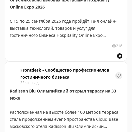
Online Expo 2026
С 15 по 25 сентября 2026 года пройдёт 18-я онлайн-
выставка технологий, товаров и услуг для
гостиничного бизнеса Hospitality Online Expo
https://www.frontdesk.ru/article/opublikovana-delovaya-
218
programma-hospitality-online-expo-2026
Frontdesk - Сообщество профессионалов
гостиничного бизнеса
22 ч назад
Radisson Blu Олимпийский открыл террасу на 33
эаже
Расположенная на высоте более 100 метров терраса
стала продолжением event-пространства Cloud Base
московского отеля Radisson Blu Олимпийский