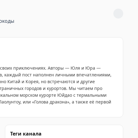
окоды
о своих приключениях. Авторы — Юля и Юра —
ов, каждый пост наполнен личными впечатлениями,
о Китай и Корея, но встречаются и другие
играничных городов и курортов. Мы читаем про
никальном морском курорте Юйдао с термальными
аолунтоу, или «Голова дракона», а также её первой
Теги канала