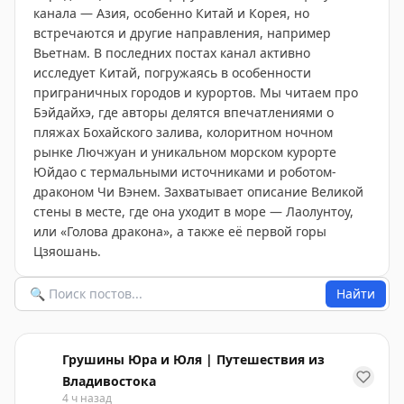
канала — Азия, особенно Китай и Корея, но
встречаются и другие направления, например
Вьетнам. В последних постах канал активно
исследует Китай, погружаясь в особенности
приграничных городов и курортов. Мы читаем про
Бэйдайхэ, где авторы делятся впечатлениями о
пляжах Бохайского залива, колоритном ночном
рынке Лючжуан и уникальном морском курорте
Юйдао с термальными источниками и роботом-
драконом Чи Вэнем. Захватывает описание Великой
стены в месте, где она уходит в море — Лаолунтоу,
или «Голова дракона», а также её первой горы
Цзяошань.
Найти
Грушины Юра и Юля | Путешествия из
Владивостока
4 ч назад