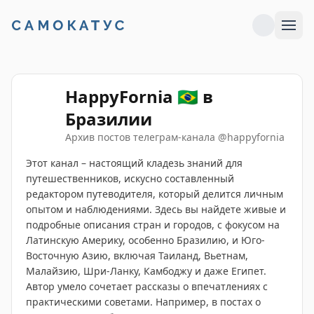
HappyFornia 🇧🇷 в
Бразилии
Архив постов телеграм-канала
@
happyfornia
Этот канал – настоящий кладезь знаний для
путешественников, искусно составленный
редактором путеводителя, который делится личным
опытом и наблюдениями. Здесь вы найдете живые и
подробные описания стран и городов, с фокусом на
Латинскую Америку, особенно Бразилию, и Юго-
Восточную Азию, включая Таиланд, Вьетнам,
Малайзию, Шри-Ланку, Камбоджу и даже Египет.
Автор умело сочетает рассказы о впечатлениях с
практическими советами. Например, в постах о