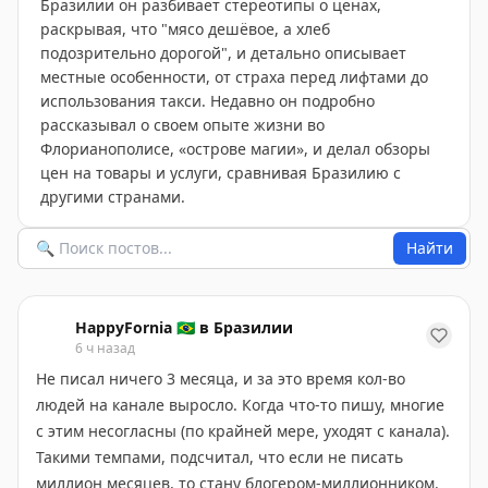
Бразилии он разбивает стереотипы о ценах,
раскрывая, что "мясо дешёвое, а хлеб
подозрительно дорогой", и детально описывает
местные особенности, от страха перед лифтами до
использования такси. Недавно он подробно
рассказывал о своем опыте жизни во
Флорианополисе, «острове магии», и делал обзоры
цен на товары и услуги, сравнивая Бразилию с
другими странами.
Найти
HappyFornia 🇧🇷 в Бразилии
6 ч назад
Не писал ничего 3 месяца, и за это время кол-во
людей на канале выросло. Когда что-то пишу, многие
с этим несогласны (по крайней мере, уходят с канала).
Такими темпами, подсчитал, что если не писать
миллион месяцев, то стану блогером-миллионником.