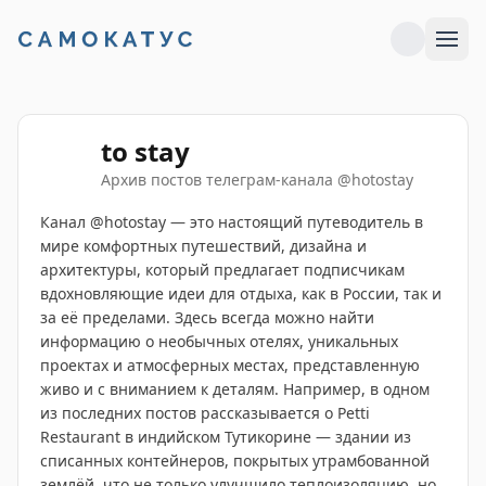
to stay
Архив постов телеграм-канала
@
hotostay
Канал @hotostay — это настоящий путеводитель в
мире комфортных путешествий, дизайна и
архитектуры, который предлагает подписчикам
вдохновляющие идеи для отдыха, как в России, так и
за её пределами. Здесь всегда можно найти
информацию о необычных отелях, уникальных
проектах и атмосферных местах, представленную
живо и с вниманием к деталям. Например, в одном
из последних постов рассказывается о Petti
Restaurant в индийском Тутикорине — здании из
списанных контейнеров, покрытых утрамбованной
землёй, что не только улучшило теплоизоляцию, но