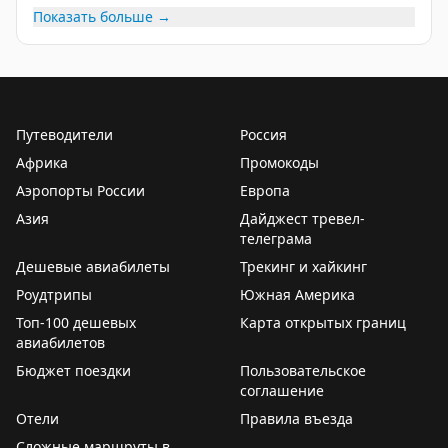
Показать больше →
Путеводители
Россия
Африка
Промокоды
Аэропорты России
Европа
Азия
Дайджест тревел-
телеграма
Дешевые авиабилеты
Трекинг и хайкинг
Роудтрипы
Южная Америка
Топ-100 дешевых
Карта открытых границ
авиабилетов
Бюджет поездки
Пользовательское
соглашение
Отели
Правила въезда
Сложные маршруты в