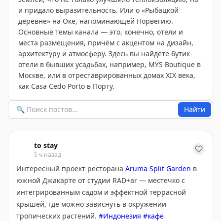
и придало выразительность. Или о «Рыбацкой
деревне» на Оке, напоминающей Норвегию.
Основные темы канала — это, конечно, отели и
места размещения, причём с акцентом на дизайн,
архитектуру и атмосферу. Здесь вы найдёте бутик-
отели в бывших усадьбах, например, MŸS Boutique в
Москве, или в отреставрированных домах XIX века,
как Casa Cedo Porto в Порту.
Найти
to stay
5 ч назад
Интересный проект ресторана
Aruma Split Garden
в
южной Джакарте от студии RAD+ar — местечко с
интегрированным садом и эффектной террасной
крышей, где можно зависнуть в окружении
тропических растений.
#Индонезия
#кафе