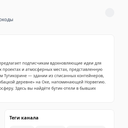
окоды
 предлагает подписчикам вдохновляющие идеи для
ых проектах и атмосферных местах, представленную
ком Тутикорине — здании из списанных контейнеров,
Рыбацкой деревне» на Оке, напоминающей Норвегию.
осферу. Здесь вы найдёте бутик-отели в бывших
Теги канала