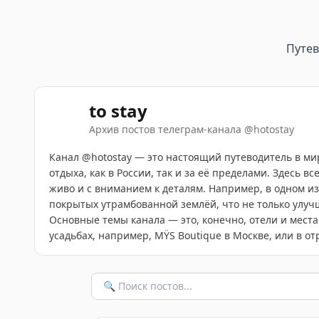
Путе
to stay
Архив постов телеграм-канала
@
hotostay
Канал @hotostay — это настоящий путеводитель в м
отдыха, как в России, так и за её пределами. Здесь
живо и с вниманием к деталям. Например, в одном из
покрытых утрамбованной землёй, что не только улу
Основные темы канала — это, конечно, отели и места
усадьбах, например, MŸS Boutique в Москве, или в отр