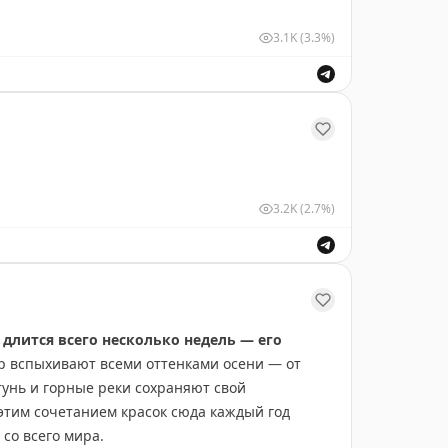
3.1K
(3.3%)
3.2K
(2.7%)
 длится всего несколько недель — его
р вспыхивают всеми оттенками осени — от
тунь и горные реки сохраняют свой
этим сочетанием красок сюда каждый год
со всего мира.