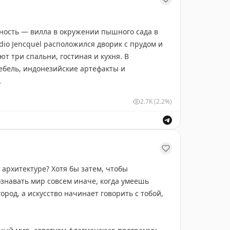
ность — вилла в окружении пышного сада в
dio Jencquel расположился дворик с прудом и
т три спальни, гостиная и кухня. В
ебель, индонезийские артефакты и
2.7K
(2.2%)
архитектуре? Хотя бы затем, чтобы
ознавать мир совсем иначе, когда умеешь
ород, а искусство начинает говорить с тобой,