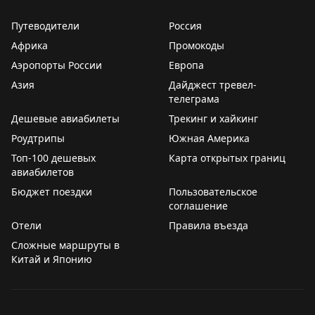
Путеводители
Россия
Африка
Промокоды
Аэропорты России
Европа
Азия
Дайджест тревел-
телеграма
Дешевые авиабилеты
Трекинг и хайкинг
Роудтрипы
Южная Америка
Топ-100 дешевых
Карта открытых границ
авиабилетов
Бюджет поездки
Пользовательское
соглашение
Отели
Правила въезда
Сложные маршруты в
Китай и Японию