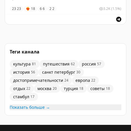
23
23
❤‍🔥
18
6
6
2
2
3.2K
(1.5%)
Теги канала
культура
путешествия
россия
81
62
57
история
санкт петербург
56
30
достопримечательности
европа
24
22
отдых
москва
турция
советы
22
20
18
18
стамбул
17
Показать больше →