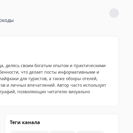
окоды
ца, делясь своим богатым опытом и практическими
собенности, что делает посты информативными и
йфхаки для туристов, а также обзоры отелей,
тов и личных впечатлений. Автор часто использует
ографий, позволяющих читателю визуально
Теги канала