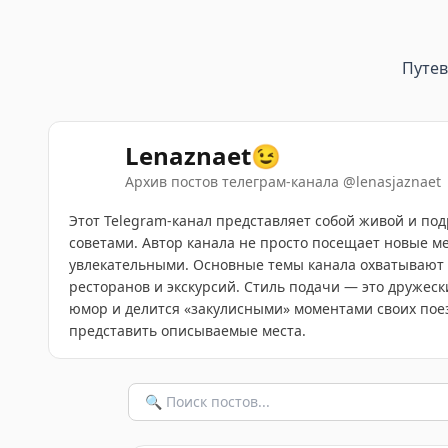
Путе
Lenaznaet😉
Архив постов телеграм-канала
@
lenasjaznaet
Этот Telegram-канал представляет собой живой и по
советами. Автор канала не просто посещает новые ме
увлекательными. Основные темы канала охватывают п
ресторанов и экскурсий. Стиль подачи — это дружес
юмор и делится «закулисными» моментами своих пое
представить описываемые места.