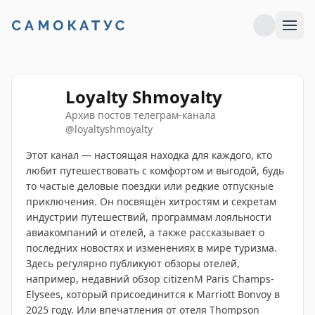
Loyalty Shmoyalty
Архив постов телеграм-канала
@
loyaltyshmoyalty
Этот канал — настоящая находка для каждого, кто
любит путешествовать с комфортом и выгодой, будь
то частые деловые поездки или редкие отпускные
приключения. Он посвящён хитростям и секретам
индустрии путешествий, программам лояльности
авиакомпаний и отелей, а также рассказывает о
последних новостях и изменениях в мире туризма.
Здесь регулярно публикуют обзоры отелей,
например, недавний обзор citizenM Paris Champs-
Elysees, который присоединится к Marriott Bonvoy в
2025 году. Или впечатления от отеля Thompson