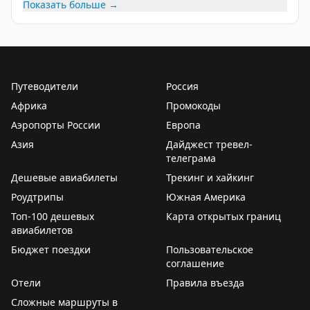
Показать больше →
Путеводители
Россия
Африка
Промокоды
Аэропорты России
Европа
Азия
Дайджест тревел-
телеграма
Дешевые авиабилеты
Трекинг и хайкинг
Роудтрипы
Южная Америка
Топ-100 дешевых
Карта открытых границ
авиабилетов
Бюджет поездки
Пользовательское
соглашение
Отели
Правила въезда
Сложные маршруты в