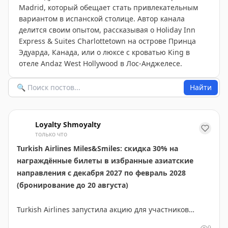
Madrid, который обещает стать привлекательным
вариантом в испанской столице. Автор канала
делится своим опытом, рассказывая о Holiday Inn
Express & Suites Charlottetown на острове Принца
Эдуарда, Канада, или о люксе с кроватью King в
отеле Andaz West Hollywood в Лос-Анджелесе.
Найти
Loyalty Shmoyalty
только что
Turkish Airlines Miles&Smiles: скидка 30% на
награждённые билеты в избранные азиатские
направления с декабря 2027 по февраль 2028
(бронирование до 20 августа)
Turkish Airlines запустила акцию для участников
программы Miles&Smiles. Члены программы могут
9