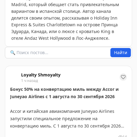
Madrid, который обещает стать привлекательным
вариантом в испанской столице. Автор канала
делится своим опытом, рассказывая о Holiday Inn
Express & Suites Charlottetown на острове Принца
Эдуарда, Канада, или о люксе с кроватью King в
отеле Andaz West Hollywood в Лос-Анджелесе.
Найти
Loyalty Shmoyalty
1 ч назад
Бонус 50% на конвертацию миль между Accor и
Juneyao Airlines с 1 августа по 30 сентября 2026
Accor и китайская авиакомпания Juneyao Airlines
запустили специальное предложение на
конвертацию миль. С 1 августа по 30 сентября 2026
года вы получите бонус 50% при переводе миль в обе
14