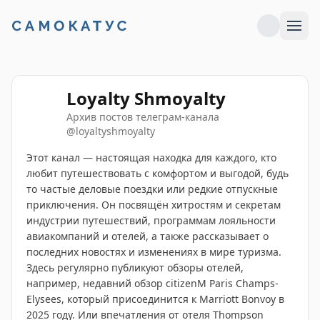
Loyalty Shmoyalty
Архив постов телеграм-канала
@
loyaltyshmoyalty
Этот канал — настоящая находка для каждого, кто
любит путешествовать с комфортом и выгодой, будь
то частые деловые поездки или редкие отпускные
приключения. Он посвящён хитростям и секретам
индустрии путешествий, программам лояльности
авиакомпаний и отелей, а также рассказывает о
последних новостях и изменениях в мире туризма.
Здесь регулярно публикуют обзоры отелей,
например, недавний обзор citizenM Paris Champs-
Elysees, который присоединится к Marriott Bonvoy в
2025 году. Или впечатления от отеля Thompson