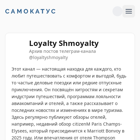
Loyalty Shmoyalty
Архив постов телеграм-канала
@
loyaltyshmoyalty
Этот канал — настоящая находка для каждого, кто
любит путешествовать с комфортом и выгодой, будь
то частые деловые поездки или редкие отпускные
приключения. Он посвящён хитростям и секретам
индустрии путешествий, программам лояльности
авиакомпаний и отелей, а также рассказывает о
последних новостях и изменениях в мире туризма.
Здесь регулярно публикуют обзоры отелей,
например, недавний обзор citizenM Paris Champs-
Elysees, который присоединится к Marriott Bonvoy в
2025 году. Или впечатления от отеля Thompson