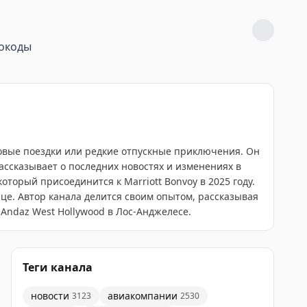
окоды
ловые поездки или редкие отпускные приключения. Он
ссказывает о последних новостях и изменениях в
оторый присоединится к Marriott Bonvoy в 2025 году.
це. Автор канала делится своим опытом, рассказывая
е Andaz West Hollywood в Лос-Анджелесе.
Теги канала
новости
авиакомпании
3123
2530