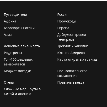
Путеводители
Россия
Африка
Промокоды
Аэропорты России
Европа
Азия
Дайджест тревел-
телеграма
Дешевые авиабилеты
Трекинг и хайкинг
Роудтрипы
Южная Америка
Топ-100 дешевых
Карта открытых границ
авиабилетов
Бюджет поездки
Пользовательское
соглашение
Отели
Правила въезда
Сложные маршруты в
Китай и Японию