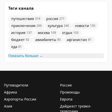
Теги канала
путешествия
россия
319
277
приключения
культура
новости
260
240
150
история
москва
отдых
137
109
103
бюджет
авиабилеты
афганистан
92
85
81
еда
81
Показать больше →
Путеводители
Россия
Африка
Промокоды
Аэропорты России
Европа
Азия
Дайджест тревел-
телеграма