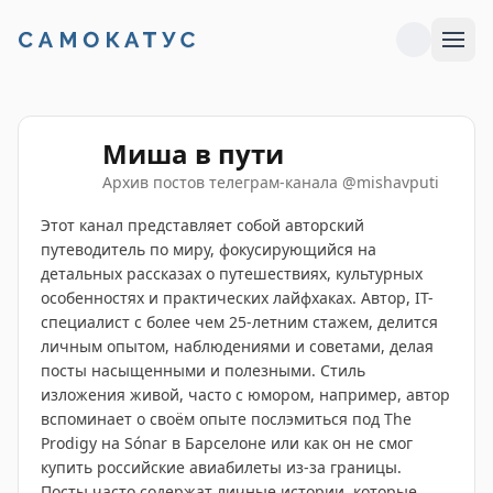
Миша в пути
Архив постов телеграм-канала
@
mishavputi
Этот канал представляет собой авторский
путеводитель по миру, фокусирующийся на
детальных рассказах о путешествиях, культурных
особенностях и практических лайфхаках. Автор, IT-
специалист с более чем 25-летним стажем, делится
личным опытом, наблюдениями и советами, делая
посты насыщенными и полезными. Стиль
изложения живой, часто с юмором, например, автор
вспоминает о своём опыте послэмиться под The
Prodigy на Sónar в Барселоне или как он не смог
купить российские авиабилеты из-за границы.
Посты часто содержат личные истории, которые