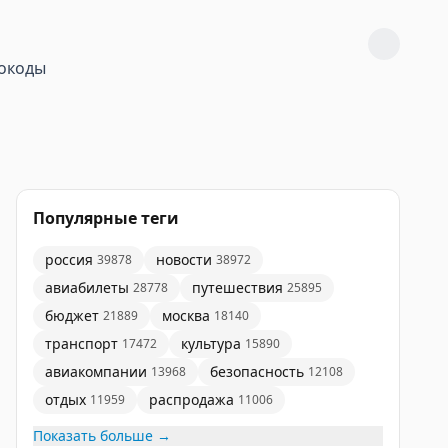
окоды
Популярные теги
россия
новости
39878
38972
авиабилеты
путешествия
28778
25895
бюджет
москва
21889
18140
транспорт
культура
17472
15890
авиакомпании
безопасность
13968
12108
отдых
распродажа
11959
11006
Показать больше →