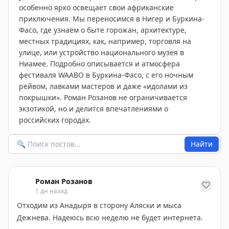
особенно ярко освещает свои африканские
приключения. Мы переносимся в Нигер и Буркина-
Фасо, где узнаём о быте горожан, архитектуре,
местных традициях, как, например, торговля на
улице, или устройство национального музея в
Ниамее. Подробно описывается и атмосфера
фестиваля WAABO в Буркина-Фасо, с его ночным
рейвом, лавками мастеров и даже «идолами из
покрышки». Роман Розанов не ограничивается
экзотикой, но и делится впечатлениями о
российских городах.
Найти
Роман Розанов
1 дн назад
Отходим из Анадыря в сторону Аляски и мыса
Дежнева. Надеюсь всю неделю не будет интернета.