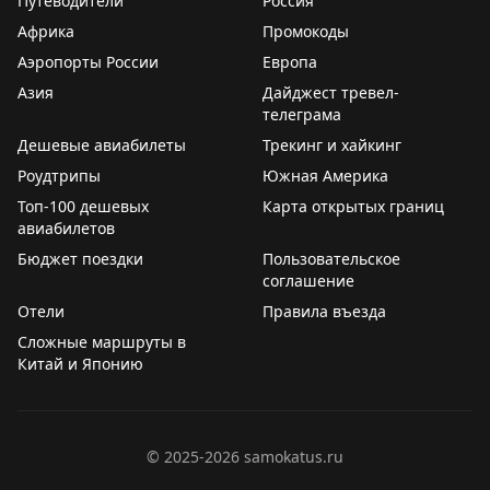
Путеводители
Россия
Африка
Промокоды
Аэропорты России
Европа
Азия
Дайджест тревел-
телеграма
Дешевые авиабилеты
Трекинг и хайкинг
Роудтрипы
Южная Америка
Топ-100 дешевых
Карта открытых границ
авиабилетов
Бюджет поездки
Пользовательское
соглашение
Отели
Правила въезда
Сложные маршруты в
Китай и Японию
©
2025-2026
samokatus.ru