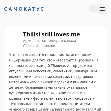
Tbilisi still loves me
Архив постов телеграм-канала
@
tbilisistilllovesme
Этот канал является незаменимым источником
информации для тех, кто интересуется Грузией и, в
частности, её столицей Тбилиси. Автор делится
актуальными новостями, событиями, культурными
явлениями и полезными советами, представляя
материал живо, с личной подачей и вниманием к
деталям. Основные темы канала охватывают
культурную жизнь страны, включая анонсы
музыкальных фестивалей, выставок, концертов и
театральных постановок. Например, читатели
узнают о возвращении музыкального фестиваля 4GB