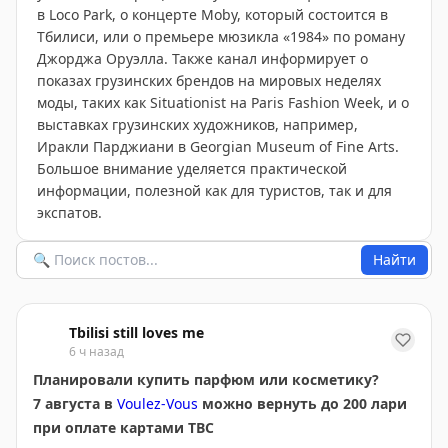
в Loco Park, о концерте Moby, который состоится в
Тбилиси, или о премьере мюзикла «1984» по роману
Джорджа Оруэлла. Также канал информирует о
показах грузинских брендов на мировых неделях
моды, таких как Situationist на Paris Fashion Week, и о
выставках грузинских художников, например,
Иракли Парджиани в Georgian Museum of Fine Arts.
Большое внимание уделяется практической
информации, полезной как для туристов, так и для
экспатов.
Найти
Tbilisi still loves me
6 ч назад
Планировали купить парфюм или косметику?
7 августа в
Voulez-Vous
можно вернуть до 200 лари
при оплате картами TBC