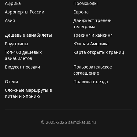
Африка
Промокоды
Аэропорты России
Европа
Азия
Дайджест тревел-
телеграма
Дешевые авиабилеты
Трекинг и хайкинг
Роудтрипы
Южная Америка
Топ-100 дешевых
Карта открытых границ
авиабилетов
Бюджет поездки
Пользовательское
соглашение
Отели
Правила въезда
Сложные маршруты в
Китай и Японию
©
2025-2026
samokatus.ru