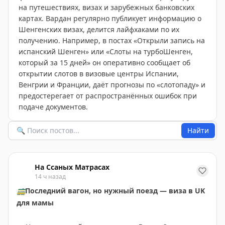
на путешествиях, визах и зарубежных банковских
картах. Вардан регулярно публикует информацию о
Шенгенских визах, делится лайфхаками по их
получению. Например, в постах «Открыли запись на
испанский Шенген» или «Слоты на турбоШенген,
который за 15 дней» он оперативно сообщает об
открытии слотов в визовые центры Испании,
Венгрии и Франции, даёт прогнозы по «слотопаду» и
предостерегает от распространённых ошибок при
подаче документов.
Найти
На Ссаных Матрасах
14 ч назад
🚃
Последний вагон, но нужный поезд — виза в UK
для мамы