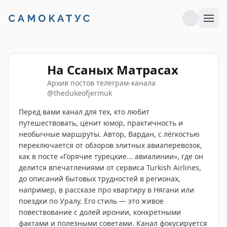
На Ссаных Матрасах
Архив постов телеграм-канала
@
thedukeofjermuk
Перед вами канал для тех, кто любит
путешествовать, ценит юмор, практичность и
необычные маршруты. Автор, Вардан, с лёгкостью
переключается от обзоров элитных авиаперевозок,
как в посте «Горячие турецкие... авиалинии», где он
делится впечатлениями от сервиса Turkish Airlines,
до описаний бытовых трудностей в регионах,
например, в рассказе про квартиру в Нягани или
поездки по Уралу. Его стиль — это живое
повествование с долей иронии, конкретными
фактами и полезными советами. Канал фокусируется