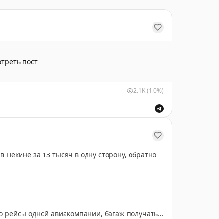
треть пост
2.1K
(1.0%)
в Пекине за 13 тысяч в одну сторону, обратно
это рейсы одной авиакомпании, багаж получать