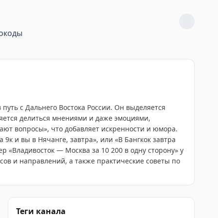
окоды
 путь с Дальнего Востока России. Он выделяется
няется делиться мнениями и даже эмоциями,
дают вопросы», что добавляет искренности и юмора.
к и вы в Нячанге, завтра», или «В Бангкок завтра
р «Владивосток — Москва за 10 200 в одну сторону» у
сов и направлений, а также практические советы по
Теги канала