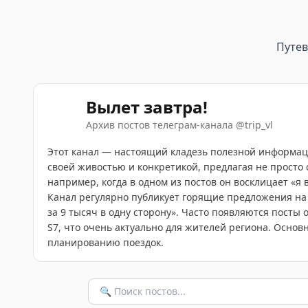
Путе
Вылет завтра!
Архив постов телеграм-канала
@
trip_vl
Этот канал — настоящий кладезь полезной информации
своей живостью и конкретикой, предлагая не просто 
например, когда в одном из постов он восклицает «я
Канал регулярно публикует горящие предложения на а
за 9 тысяч в одну сторону». Часто появляются посты
S7, что очень актуально для жителей региона. Осно
планированию поездок.