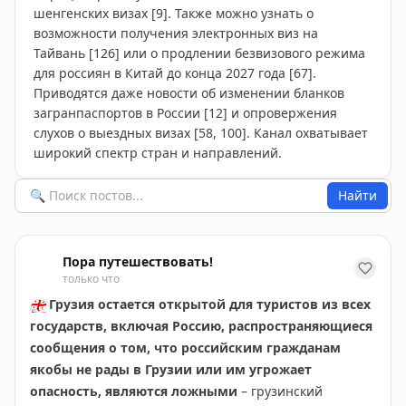
шенгенских визах [9]. Также можно узнать о
возможности получения электронных виз на
Тайвань [126] или о продлении безвизового режима
для россиян в Китай до конца 2027 года [67].
Приводятся даже новости об изменении бланков
загранпаспортов в России [12] и опровержения
слухов о выездных визах [58, 100]. Канал охватывает
широкий спектр стран и направлений.
Найти
Пора путешествовать!
только что
🇬🇪
Грузия остается открытой для туристов из всех
государств, включая Россию, распространяющиеся
сообщения о том, что российским гражданам
якобы не рады в Грузии или им угрожает
опасность, являются ложными
– грузинский