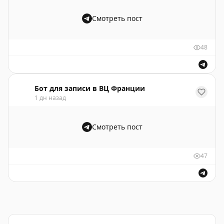
Смотреть пост
48
Бот для записи в ВЦ Франции
1 дн назад
Смотреть пост
47