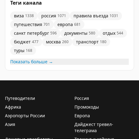
Теги канала
виза
россия
правила въезда
1338
1071
1031
путешествия
европа
701
681
санкт петербург
документы
отдых
596
580
544
бюджет
москва
транспорт
477
260
180
туры
168
Показать больше →
Путеводители
Россия
Африка
Промокоды
Аэропорты России
Европа
Азия
Дайджест тревел-
телеграма