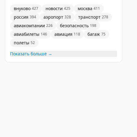
внуково
новости
москва
427
425
411
россия
аэропорт
транспорт
394
328
278
авиакомпании
безопасность
226
198
авиабилеты
авиация
багаж
146
118
75
полеты
52
Показать больше →