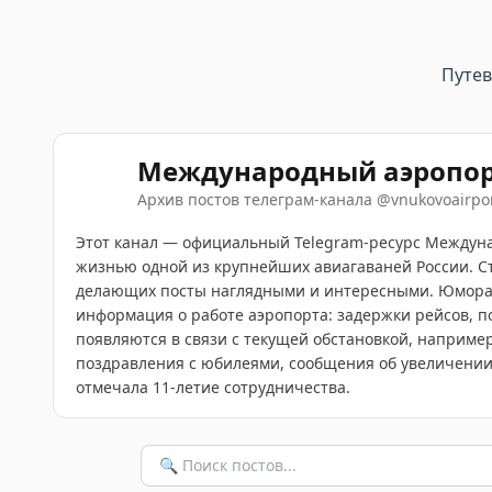
Путе
Международный аэропор
Архив постов телеграм-канала
@
vnukovoairpo
Этот канал — официальный Telegram-ресурс Междунар
жизнью одной из крупнейших авиагаваней России. С
делающих посты наглядными и интересными. Юмора 
информация о работе аэропорта: задержки рейсов, 
появляются в связи с текущей обстановкой, например
поздравления с юбилеями, сообщения об увеличении 
отмечала 11-летие сотрудничества.