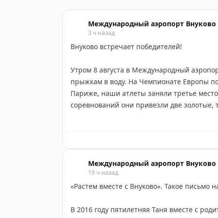
Международный аэропорт Внуково
3 ч назад
Внуково встречает победителей!
Утром 8 августа в Международный аэропор
прыжкам в воду. На Чемпионате Европы по
Париже, наши атлеты заняли третье место
соревнований они привезли две золотые, 
Фото: Федерация водных видов спорта Росс
#VKO
#VnukovoAirport
#АэропортВнуково
#
#ЧемпионатЕвропы
Международный аэропорт Внуково
19 ч назад
«Растем вместе с Внуково». Такое письмо
В 2016 году пятилетняя Таня вместе с род