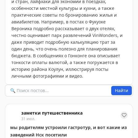
и стран, лайфхаки для экономии в поездках,
особенности местной культуры и кухни, а также
практические советы по бронированию жилья и
авиабилетов. Например, в постах о Фукуоке
Вероника подробно рассказывает о двух отелях,
честно оценивает парк развлечений VinWonders, и
даже приводит подробную калькуляцию трат за
один день, что очень полезно для планирования
бюджета. В сообщениях о Гонконге она описывает
тонкости оплаты валютой, а также погружается в
историю района Коулун, иллюстрируя посты
личными фотографиями и видео.
Найти
заметки путешественника
31 июл.
мы родителям устроили гастротур, и вот какие из
заведений Нск посетили