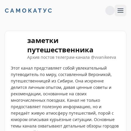
заметки
путешественника
Архив постов телеграм-канала
@
vvanikeeva
Этот канал представляет собой увлекательный
путеводитель по миру, составленный Вероникой,
путешественницей из Сибири. Она искренне
делится личным опытом, давая ценные советы и
рекомендации, основанные на своих
многочисленных поездках. Канал не только
предоставляет полезную информацию, но и
передаёт живую атмосферу путешествий, порой с
юмором описывая курьёзные ситуации. Основные
темы канала охватывают детальные обзоры городов