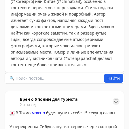
(@koreapro) или Китае (@chinatrail), особенно в
контексте перелетов с пересадками. Стиль подачи
информации очень живой и подробный. Автор
избегает сухих фактов, наполняя каждый пост
деталями и конкретными примерами. Здесь можно
найти как короткие заметки, так и развернутые
гиды, всегда сопровождаемые атмосферными
фотографиями, которые ярко иллюстрируют
описываемые места. Юмор и личные впечатления
автора и участников чата @wrenjapanchat делают
контент еще более привлекательным.
Найти
Врен о Японии для туриста
2 ч назад
🇯🇵
В Токио
можно
будет купить себе 15 секунд славы.
У перекрёстка Сибуя запустят сервис, через который