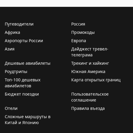
Путеводители
Россия
Африка
Промокоды
Аэропорты России
Европа
Азия
Дайджест тревел-
телеграма
Дешевые авиабилеты
Трекинг и хайкинг
Роудтрипы
Южная Америка
Топ-100 дешевых
Карта открытых границ
авиабилетов
Бюджет поездки
Пользовательское
соглашение
Отели
Правила въезда
Сложные маршруты в
Китай и Японию